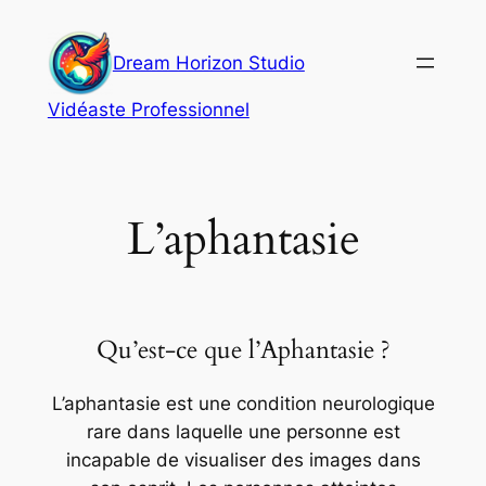
Aller
au
Dream Horizon Studio
contenu
Vidéaste Professionnel
L’aphantasie
Qu’est-ce que l’Aphantasie ?
L’aphantasie est une condition neurologique
rare dans laquelle une personne est
incapable de visualiser des images dans