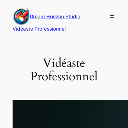
Aller
au
Dream Horizon Studio
contenu
Vidéaste Professionnel
Vidéaste
Professionnel