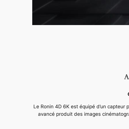
A
Le Ronin 4D 6K est équipé d’un capteur 
avancé produit des images cinématogra