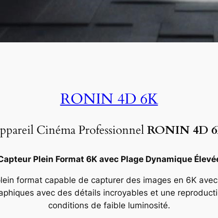
RONIN 4D 6K
ppareil Cinéma Professionnel
RONIN 4D 
Capteur Plein Format 6K avec Plage Dynamique Élevé
plein format capable de capturer des images en 6K ave
phiques avec des détails incroyables et une reproduct
conditions de faible luminosité.