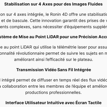
Stabilisation sur 4 Axes pour des Images Fluides
ion sur 4 axes intégrée, le Ronin 4D offre une stabilisa
t de bascule. Cette innovation garantit des prises de 
nts complexes, sans nécessiter d’équipements supplé
stème de Mise au Point LiDAR pour une Précision Acc
au point LiDAR qui utilise la télémétrie laser pour assu
nnalité révolutionnaire permet de suivre les sujets en
améliorant ainsi l’efficacité sur le plateau.
Transmission Vidéo Sans Fil Intégrée
 intégré permet de diffuser en temps réel des flux vidéo 
la collaboration entre les membres de l’équipe et améliore 
productions professionnelles.
Interface Utilisateur Intuitive avec Écran Tactile