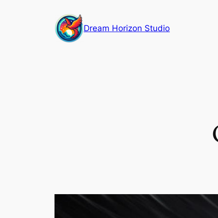
Aller
au
Dream Horizon Studio
contenu