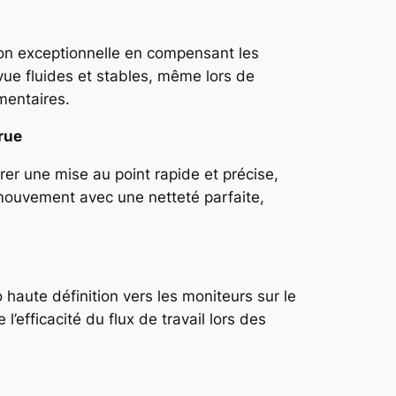
tion exceptionnelle en compensant les
vue fluides et stables, même lors de
mentaires.
rue
rer une mise au point rapide et précise,
 mouvement avec une netteté parfaite,
haute définition vers les moniteurs sur le
l’efficacité du flux de travail lors des