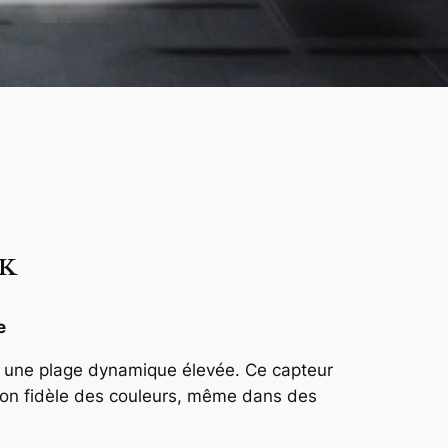
6K
e
c une plage dynamique élevée. Ce capteur
ion fidèle des couleurs, même dans des