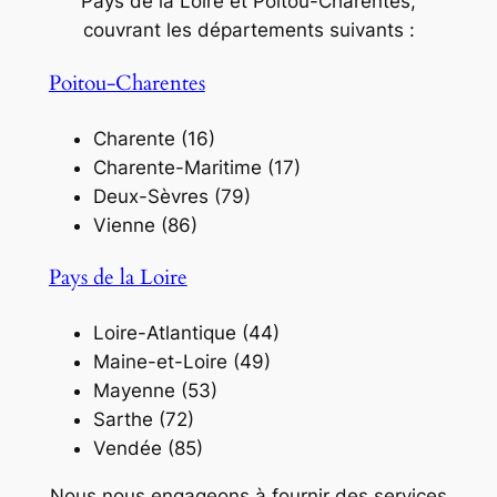
Pays de la Loire et Poitou-Charentes,
couvrant les départements suivants :
Poitou-Charentes
Charente (16)
Charente-Maritime (17)
Deux-Sèvres (79)
Vienne (86)
Pays de la Loire
Loire-Atlantique (44)
Maine-et-Loire (49)
Mayenne (53)
Sarthe (72)
Vendée (85)
Nous nous engageons à fournir des services