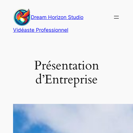
Aller
au
Dream Horizon Studio
contenu
Vidéaste Professionnel
Présentation
d’Entreprise