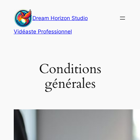
Aller
au
Dream Horizon Studio
contenu
Vidéaste Professionnel
Conditions
générales