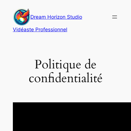
Aller
au
Dream Horizon Studio
contenu
Vidéaste Professionnel
Politique de
confidentialité