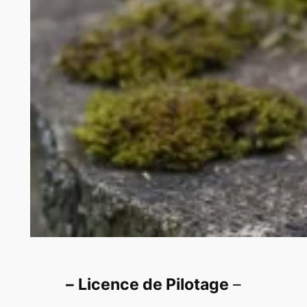
–
Licence de Pilotage
–