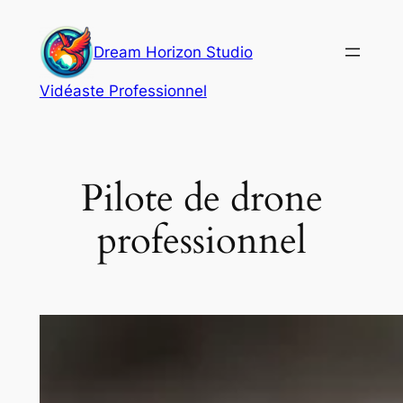
Aller
au
Dream Horizon Studio
contenu
Vidéaste Professionnel
Pilote de drone
professionnel